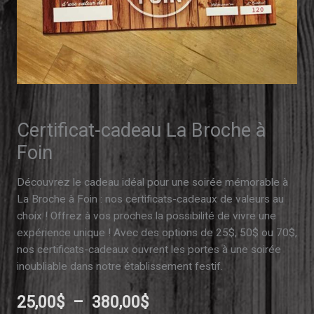
Certificat-cadeau La Broche à
Foin
Découvrez le cadeau idéal pour une soirée mémorable à
La Broche à Foin : nos certificats-cadeaux de valeurs au
choix ! Offrez à vos proches la possibilité de vivre une
expérience unique ! Avec des options de 25$, 50$ ou 70$,
nos certificats-cadeaux ouvrent les portes à une soirée
inoubliable dans notre établissement festif.
Plage
25,00
$
–
380,00
$