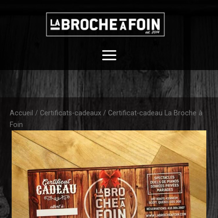
Aller
au
contenu
Accueil
/
Certificats-cadeaux
/ Certificat-cadeau La Broche à
Foin