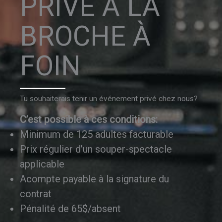
PRIVÉ À LA
BROCHE À
FOIN
Tu souhaiterais tenir un événement privé chez nous?
C’est possible à ces conditions:
Minimum de 125 adultes facturable
Prix régulier d’un souper-spectacle
applicable
Acompte payable à la signature du
contrat
Pénalité de 65$/absent