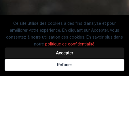
Ce site utilise des cookies à des fins d’analyse et pour
améliorer votre expérience. En cliquant sur Accepter, vous
consentez à notre utilisation des cookies. En savoir plus dans
notre
politique de confidentialité
.
Accepter
Préférences des cookies
Refuser
ON A TROUVÉ
LA
RECETTE
POUR FAIRE LEVER LE PARTY
Politique de confidentialité